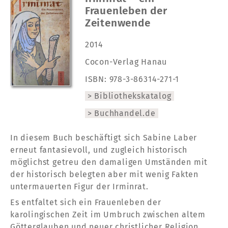
Frauenleben der
Zeitenwende
2014
Cocon-Verlag Hanau
ISBN: 978-3-86314-271-1
Bibliothekskatalog
Buchhandel.de
In diesem Buch beschäftigt sich Sabine Laber
erneut fantasievoll, und zugleich historisch
möglichst getreu den damaligen Umständen mit
der historisch belegten aber mit wenig Fakten
untermauerten Figur der Irminrat.
Es entfaltet sich ein Frauenleben der
karolingischen Zeit im Umbruch zwischen altem
Götterglauben und neuer christlicher Religion,