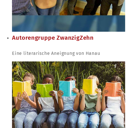
Autorengruppe ZwanzigZehn
Eine literarische Aneignung von Hanau