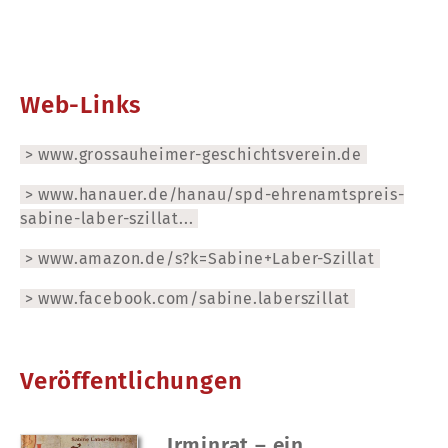
Web-Links
www.grossauheimer-geschichtsverein.de
www.hanauer.de/hanau/spd-ehrenamtspreis-
sabine-laber-szillat...
www.amazon.de/s?k=Sabine+Laber-Szillat
www.facebook.com/sabine.laberszillat
Veröffentlichungen
Irminrat – ein