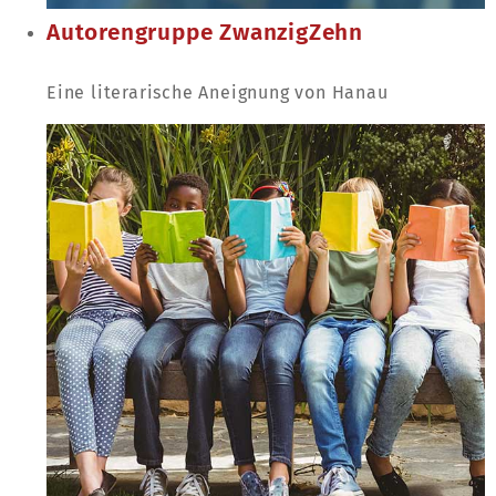
Autorengruppe ZwanzigZehn
Eine literarische Aneignung von Hanau