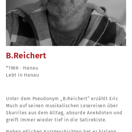
B.Reichert
*1966 · Hanau
Lebt in Hanau
Unter dem Pseudonym „B.Reichert“ erzählt Eric
Much auf seinen musikalischen Lesereisen über
Skurriles aus dem Alltag, absurde Anekdoten und
greift immer wieder tief in die Satirekiste.
Neben etlichen Kurzgeschichten hat er bislang