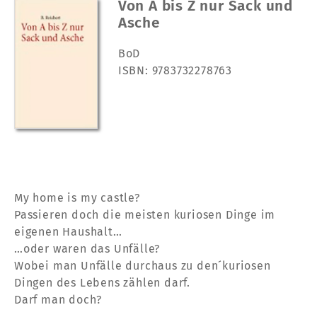
Von A bis Z nur Sack und
Asche
BoD
ISBN: 9783732278763
My home is my castle?
Passieren doch die meisten kuriosen Dinge im
eigenen Haushalt…
…oder waren das Unfälle?
Wobei man Unfälle durchaus zu den´kuriosen
Dingen des Lebens zählen darf.
Darf man doch?