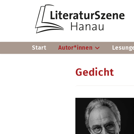
Start
Autor*innen
Lesung
Gedicht