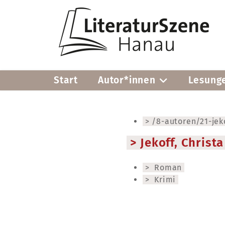
Start
Autor*innen
Lesung
/8-autoren/21-jeko
Jekoff, Christa
Roman
Krimi